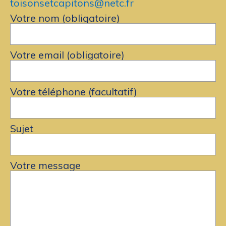
toisonsetcapitons@netc.fr
Contact
Votre nom (obligatoire)
Votre email (obligatoire)
Votre téléphone (facultatif)
Sujet
Votre message